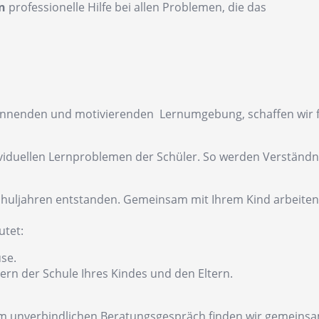
n
professionelle Hilfe bei allen Problemen, die das
nnenden und motivierenden Lernumgebung, schaffen wir für
dividuellen Lernproblemen der Schüler. So werden Verständ
Schuljahren entstanden. Gemeinsam mit Ihrem Kind arbeiten
utet:
se.
rn der Schule Ihres Kindes und den Eltern.
inem unverbindlichen Beratungsgespräch finden wir gemeinsa