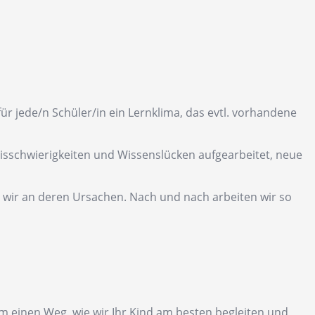
 jede/n Schüler/in ein Lernklima, das evtl. vorhandene
nisschwierigkeiten und Wissenslücken aufgearbeitet, neue
 wir an deren Ursachen. Nach und nach arbeiten wir so
m einen Weg, wie wir Ihr Kind am besten begleiten und