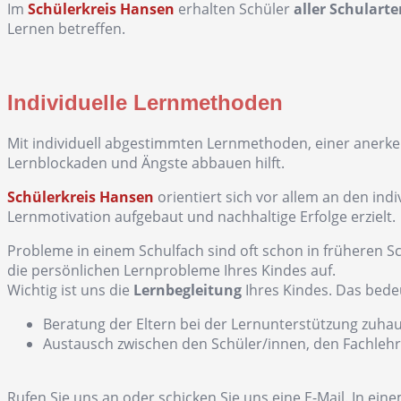
Im
Schülerkreis Hansen
erhalten Schüler
aller Schularte
Lernen betreffen.
Individuelle Lernmethoden
Mit individuell abgestimmten Lernmethoden, einer anerke
Lernblockaden und Ängste abbauen hilft.
Schülerkreis Hansen
orientiert sich vor allem an den in
Lernmotivation aufgebaut und nachhaltige Erfolge erzielt.
Probleme in einem Schulfach sind oft schon in früheren 
die persönlichen Lernprobleme Ihres Kindes auf.
Wichtig ist uns die
Lernbegleitung
Ihres Kindes. Das bede
Beratung der Eltern bei der Lernunterstützung zuhau
Austausch zwischen den Schüler/innen, den Fachlehre
Rufen Sie uns an oder schicken Sie uns eine E-Mail. In e