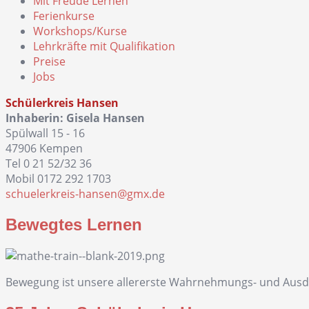
Mit Freude Lernen
Ferienkurse
Workshops/Kurse
Lehrkräfte mit Qualifikation
Preise
Jobs
Schülerkreis Hansen
Inhaberin: Gisela Hansen
Spülwall 15 - 16
47906 Kempen
Tel 0 21 52/32 36
Mobil 0172 292 1703
schuelerkreis-hansen@gmx.de
Bewegtes Lernen
Bewegung ist unsere allererste Wahrnehmungs- und Ausdru