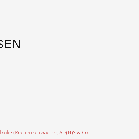
lkulie (Rechenschwäche), AD(H)S & Co