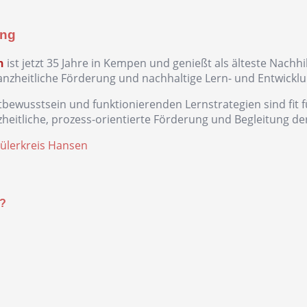
ung
n
ist jetzt 35 Jahre in Kempen und genießt als älteste Nachhi
nzheitliche Förderung und nachhaltige Lern- und Entwicklu
tbewusstsein und funktionierenden Lernstrategien sind fit 
heitliche, prozess-orientierte Förderung und Begleitung de
hülerkreis Hansen
e?