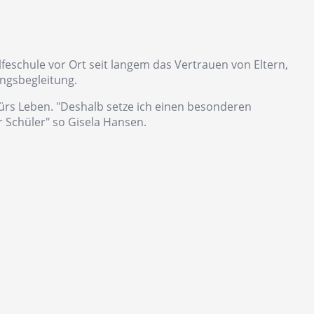
lfeschule vor Ort seit langem das Vertrauen von Eltern,
ngsbegleitung.
fürs Leben. "Deshalb setze ich einen besonderen
r Schüler" so Gisela Hansen.