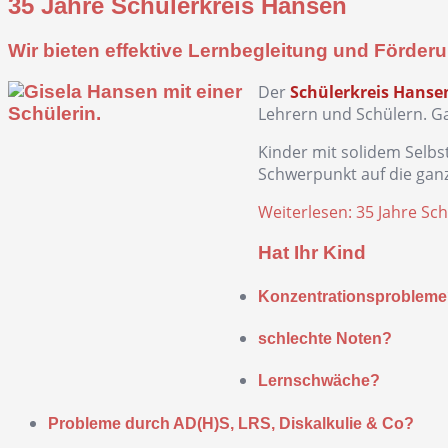
35 Jahre Schülerkreis Hansen
Wir bieten effektive Lernbegleitung und Förder
Der
Schülerkreis Hanse
Lehrern und Schülern. Ga
Kinder mit solidem Selbs
Schwerpunkt auf die ganz
Weiterlesen: 35 Jahre Sc
Hat Ihr Kind
Konzentrationsproblem
schlechte Noten?
Lernschwäche?
Probleme durch AD(H)S, LRS, Diskalkulie & Co?