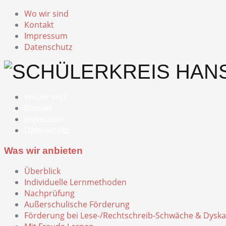
Wo wir sind
Kontakt
Impressum
Datenschutz
Wo wir sind
Kontakt
Impressum
Datenschutz
Was wir anbieten
Überblick
Individuelle Lernmethoden
Nachprüfung
Außerschulische Förderung
Förderung bei Lese-/Rechtschreib-Schwäche & Dyska